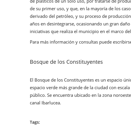
de plásticos de un solo uso, por tratarse de prod
de su primer uso, y que, en la mayoría de los casos
derivado del petróleo, y su proceso de producció
años en desintegrarse, ocasionando un gran daño a
iniciativas que realiza el municipio en el marco de
Para más información y consultas puede escribirs
Bosque de los Constituyentes
El Bosque de los Constituyentes es un espacio únic
espacio verde más grande de la ciudad con escala 
público. Se encuentra ubicado en la zona noroeste
canal Ibarlucea.
Tags: