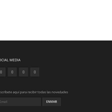
OCIAL MEDIA
scríbete aquí para recibir todas las novedades