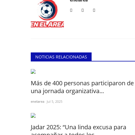
NOTICIAS RELACIONADAS
Más de 400 personas participaron de
una jornada organizativa...
enelarea
Jul 5, 2025
Jadar 2025: “Una linda excusa para
acompañar a todos los...