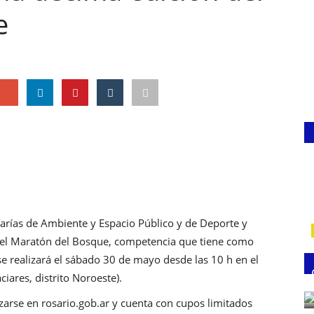
e
e
etarías de Ambiente y Espacio Público y de Deporte y
n del Maratón del Bosque, competencia que tiene como
 se realizará el sábado 30 de mayo desde las 10 h en el
iares, distrito Noroeste).
izarse en
rosario.gob.ar
y cuenta con cupos limitados