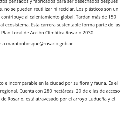
uctos pensados y fabricados para ser desechados después
, no se pueden reutilizar ni reciclar. Los plásticos son un
n contribuye al calentamiento global. Tardan más de 150
l ecosistema. Esta carrera sustentable forma parte de las
l Plan Local de Acción Climática Rosario 2030.
e a
maratonbosque@rosario.gob.ar
o e incomparable en la ciudad por su flora y fauna. Es el
regional. Cuenta con 280 hectáreas, 20 de ellas de acceso
 de Rosario, está atravesado por el arroyo Ludueña y el