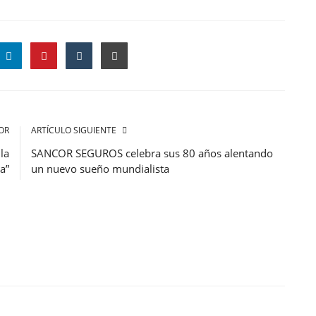
OR
ARTÍCULO SIGUIENTE
la
SANCOR SEGUROS celebra sus 80 años alentando
a”
un nuevo sueño mundialista