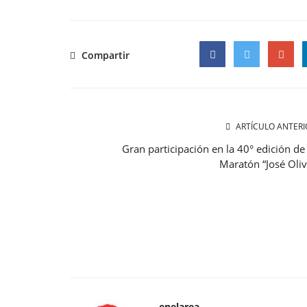
Compartir
Facebook
Twitter
Google
ARTÍCULO ANTERI
Gran participación en la 40° edición de 
Maratón “José Oliv
enelarea