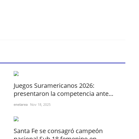
Juegos Suramericanos 2026:
presentaron la competencia ante...
enelarea
Nov 18, 2025
Santa Fe se consagró campeón
nacional Sub 18 femenino en...