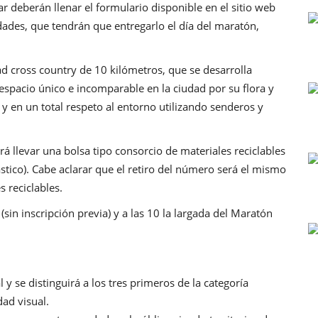
ar deberán llenar el formulario disponible en el sitio web
dades, que tendrán que entregarlo el día del maratón,
d cross country de 10 kilómetros, que se desarrolla
espacio único e incomparable en la ciudad por su flora y
 y en un total respeto al entorno utilizando senderos y
á llevar una bolsa tipo consorcio de materiales reciclables
lástico). Cabe aclarar que el retiro del número será el mismo
s reciclables.
(sin inscripción previa) y a las 10 la largada del Maratón
 y se distinguirá a los tres primeros de la categoría
ad visual.