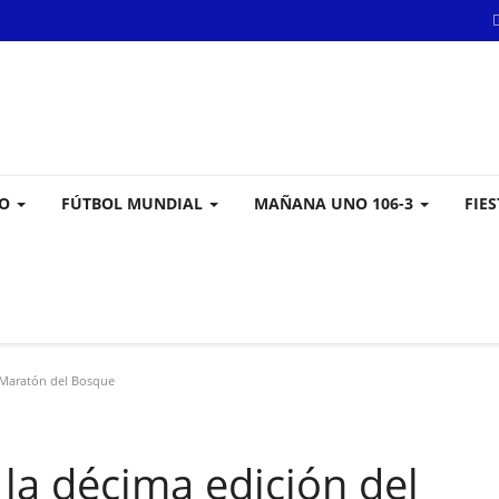
VO
FÚTBOL MUNDIAL
MAÑANA UNO 106-3
FIE
l Maratón del Bosque
 la décima edición del