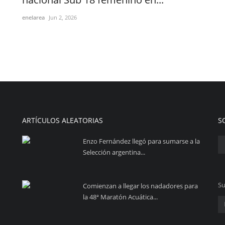
enelarea
Jun 2, 2026
ARTÍCULOS ALEATORIAS
S
Enzo Fernández llegó para sumarse a la
Selección argentina...
Su
Comienzan a llegar los nadadores para
la 48ª Maratón Acuática...