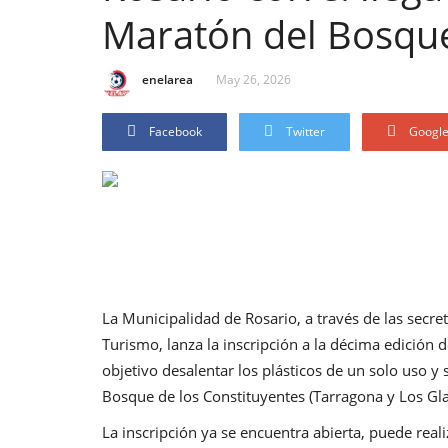
Maratón del Bosqu
enelarea
May 26, 2026
Facebook
Twitter
Googl
La Municipalidad de Rosario, a través de las secr
Turismo, lanza la inscripción a la décima edició
objetivo desalentar los plásticos de un solo uso y
Bosque de los Constituyentes (Tarragona y Los Glac
La inscripción ya se encuentra abierta, puede real