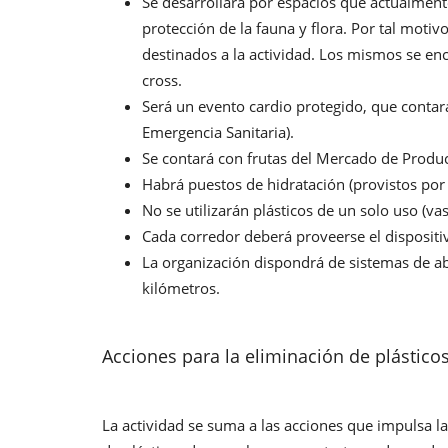
Se desarrollará por espacios que actualment
protección de la fauna y flora. Por tal motiv
destinados a la actividad. Los mismos se en
cross.
Será un evento cardio protegido, que contará 
Emergencia Sanitaria).
Se contará con frutas del Mercado de Produc
Habrá puestos de hidratación (provistos por
No se utilizarán plásticos de un solo uso (vas
Cada corredor deberá proveerse el dispositiv
La organización dispondrá de sistemas de ab
kilómetros.
Acciones para la eliminación de plástico
La actividad se suma a las acciones que impulsa l