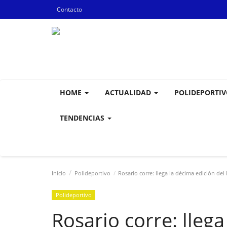
Contacto
HOME
ACTUALIDAD
POLIDEPORTI
TENDENCIAS
Inicio
Polideportivo
Rosario corre: llega la décima edición de
Polideportivo
Rosario corre: llega