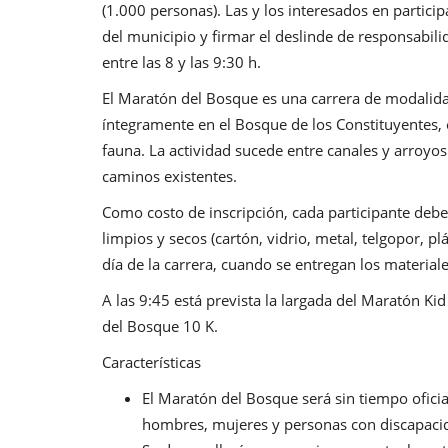
(1.000 personas). Las y los interesados en particip
del municipio y firmar el deslinde de responsabili
entre las 8 y las 9:30 h.
El Maratón del Bosque es una carrera de modalida
íntegramente en el Bosque de los Constituyentes, 
fauna. La actividad sucede entre canales y arroyos
caminos existentes.
Como costo de inscripción, cada participante deber
limpios y secos (cartón, vidrio, metal, telgopor, p
día de la carrera, cuando se entregan los materiale
A las 9:45 está prevista la largada del Maratón Kid 
del Bosque 10 K.
Características
El Maratón del Bosque será sin tiempo oficial
hombres, mujeres y personas con discapacid