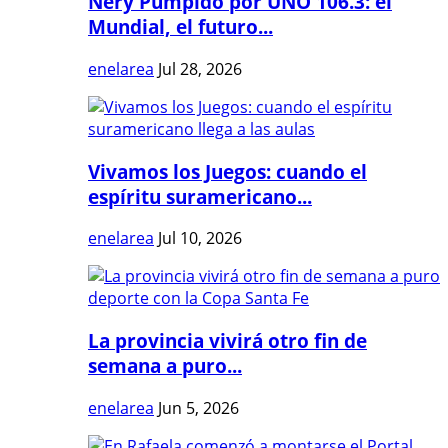
Nery Pumpido por UNO 106.3: el
Mundial, el futuro...
enelarea
Jul 28, 2026
Vivamos los Juegos: cuando el
espíritu suramericano...
enelarea
Jul 10, 2026
La provincia vivirá otro fin de
semana a puro...
enelarea
Jun 5, 2026