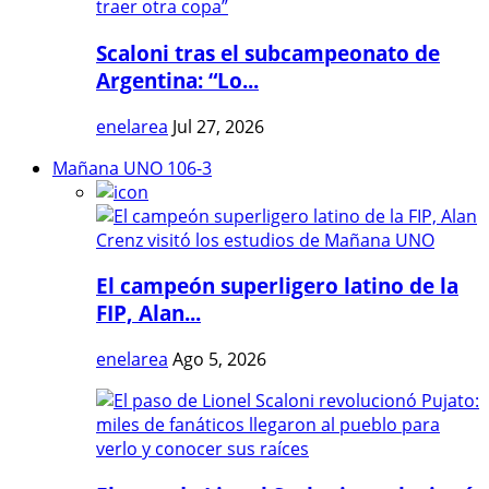
Scaloni tras el subcampeonato de
Argentina: “Lo...
enelarea
Jul 27, 2026
Mañana UNO 106-3
El campeón superligero latino de la
FIP, Alan...
enelarea
Ago 5, 2026