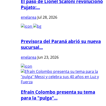
El paso de Lionel Scaloni revolucionó
Pujato:...
enelarea
Jul 28, 2026
Previsora del Paraná abrió su nueva
sucursal...
enelarea
Jun 23, 2026
Efraín Colombo presenta su tema
para la "pulga"...