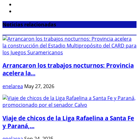
Noticias relacionadas
Arrancaron los trabajos nocturnos: Provincia
acelera la...
enelarea
May 27, 2026
Viaje de chicos de la Liga Rafaelina a Santa Fe
y Paraná,...
enelarea
Sep 24, 2025