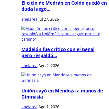
El ciclo de Medrán en Colón quedó en
duda luego...
enelarea
Jul 27, 2026
Madelón fue crítico con el penal,
pero respaldó...
enelarea
Ago 2, 2026
Unión cayó en Mendoza a manos de
Gimnasia
enelarea
Ago 1, 2026