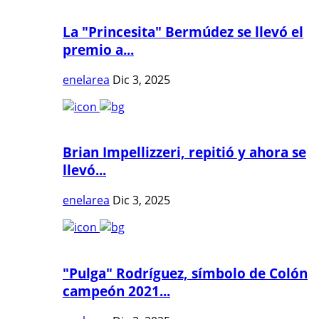
La "Princesita" Bermúdez se llevó el
premio a...
enelarea
Dic 3, 2025
Brian Impellizzeri, repitió y ahora se
llevó...
enelarea
Dic 3, 2025
"Pulga" Rodríguez, símbolo de Colón
campeón 2021...