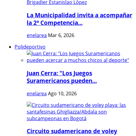
La Municipalidad invita a acompañar
la 2ª Competencia...
enelarea
Mar 6, 2026
Polideportivo
Juan Cerra: "Los Juegos
Suramericanos pueden...
enelarea
Ago 10, 2026
Circuito sudamericano de voley