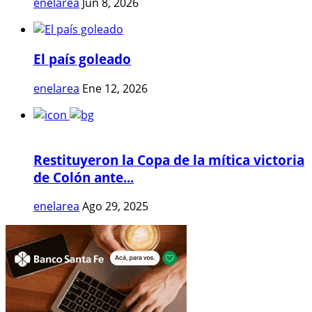
enelarea
Jun 8, 2026
El país goleado
enelarea
Ene 12, 2026
Restituyeron la Copa de la mítica victoria
de Colón ante...
enelarea
Ago 29, 2025