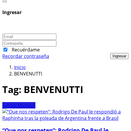
Ingresar
Recuérdame
Recordar contraseña
Ingresar
Inicio
BENVENUTTI
Tag:
BENVENUTTI
Fútbol Mundial
“Que nos respeten”: Rodrigo De Paul le