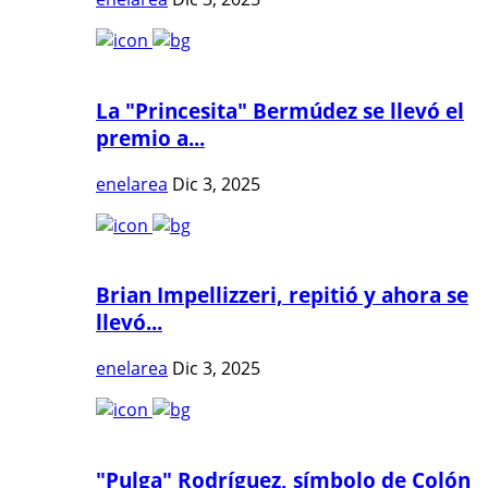
La "Princesita" Bermúdez se llevó el
premio a...
enelarea
Dic 3, 2025
Brian Impellizzeri, repitió y ahora se
llevó...
enelarea
Dic 3, 2025
"Pulga" Rodríguez, símbolo de Colón