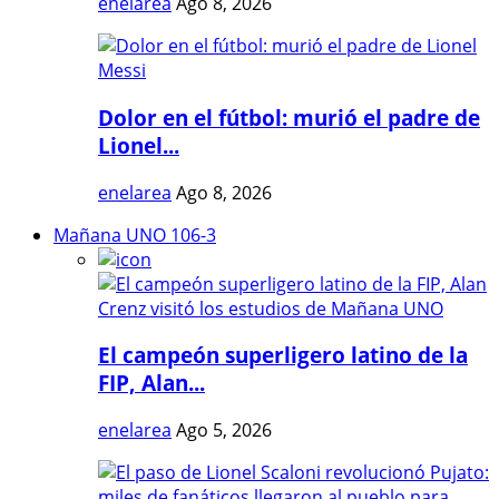
enelarea
Ago 8, 2026
Dolor en el fútbol: murió el padre de
Lionel...
enelarea
Ago 8, 2026
Mañana UNO 106-3
El campeón superligero latino de la
FIP, Alan...
enelarea
Ago 5, 2026