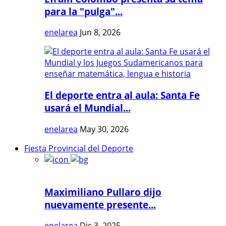
para la "pulga"...
enelarea
Jun 8, 2026
El deporte entra al aula: Santa Fe
usará el Mundial...
enelarea
May 30, 2026
Fiesta Provincial del Deporte
Maximiliano Pullaro dijo
nuevamente presente...
enelarea
Dic 3, 2025