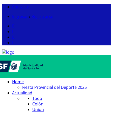
Contacto
Ingresar
/
Registrarse
Home
Fiesta Provincial del Deporte 2025
Actualidad
Todo
Colón
Unión