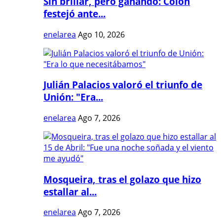
Sin brillar, pero ganando: Colón
festejó ante...
enelarea
Ago 10, 2026
Julián Palacios valoró el triunfo de
Unión: "Era...
enelarea
Ago 7, 2026
Mosqueira, tras el golazo que hizo
estallar al...
enelarea
Ago 7, 2026