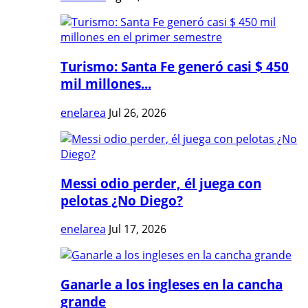
Turismo: Santa Fe generó casi $ 450
mil millones...
enelarea
Jul 26, 2026
Messi odio perder, él juega con
pelotas ¿No Diego?
enelarea
Jul 17, 2026
Ganarle a los ingleses en la cancha
grande