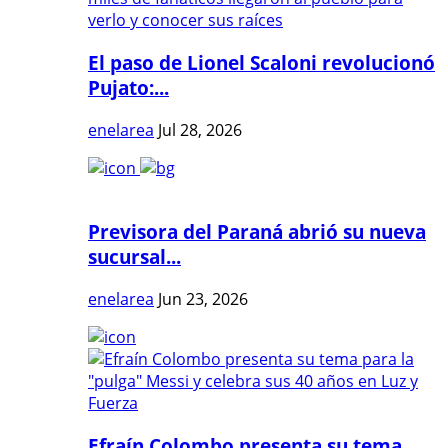
El paso de Lionel Scaloni revolucionó
Pujato:...
enelarea
Jul 28, 2026
Previsora del Paraná abrió su nueva
sucursal...
enelarea
Jun 23, 2026
Efraín Colombo presenta su tema