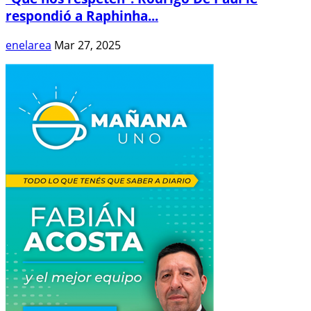
respondió a Raphinha...
enelarea
Mar 27, 2025