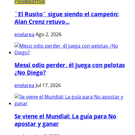
Polideportivo
¨El Rusito¨ sigue siendo el campeón:
Alan Crenz retuvo...
enelarea
Ago 2, 2026
Messi odio perder, él juega con pelotas
¿No Diego?
enelarea
Jul 17, 2026
Se viene el Mundial: La guía para No
apostar y ganar