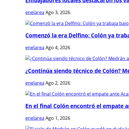
Embajadores locales destacaron los val
enelarea
Ago 3, 2026
Comenzó la era Delfino: Colón ya trabaj
enelarea
Ago 4, 2026
¿Continúa siendo técnico de Colón? Me
enelarea
Ago 2, 2026
En el final Colón encontró el empate 
enelarea
Ago 1, 2026