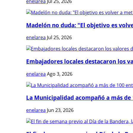
enelarea
Jul 25, 2026
Madelón no duda: "El objetivo es volve
enelarea
Jul 25, 2026
Embajadores locales destacaron los val
enelarea
Ago 3, 2026
La Municipalidad acompañó a más de 1
enelarea
Jun 23, 2026