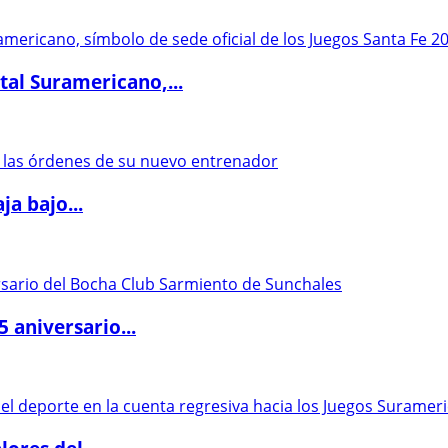
al Suramericano,...
a bajo...
5 aniversario...