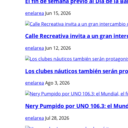
El fin de semana previo al Día de la Ban
enelarea
Jun 15, 2026
Calle Recreativa invita a un gran inter
enelarea
Jun 12, 2026
Los clubes náuticos también serán prot
enelarea
Ago 3, 2026
Nery Pumpido por UNO 106.3: el Mundia
enelarea
Jul 28, 2026