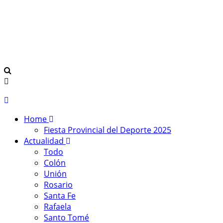
Home
Fiesta Provincial del Deporte 2025
Actualidad
Todo
Colón
Unión
Rosario
Santa Fe
Rafaela
Santo Tomé