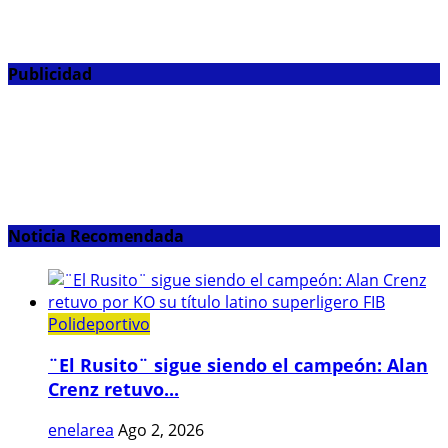
Publicidad
Noticia Recomendada
Polideportivo
¨El Rusito¨ sigue siendo el campeón: Alan
Crenz retuvo...
enelarea
Ago 2, 2026