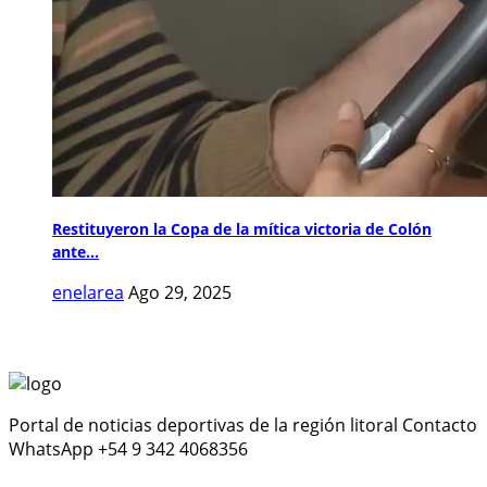
Restituyeron la Copa de la mítica victoria de Colón
ante...
enelarea
Ago 29, 2025
Portal de noticias deportivas de la región litoral Contacto
WhatsApp +54 9 342 4068356