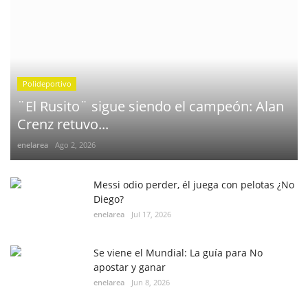
Polideportivo
¨El Rusito¨ sigue siendo el campeón: Alan
Crenz retuvo...
enelarea
Ago 2, 2026
Messi odio perder, él juega con pelotas ¿No
Diego?
enelarea
Jul 17, 2026
Se viene el Mundial: La guía para No
apostar y ganar
enelarea
Jun 8, 2026