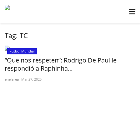
Tag:
TC
Fútbol Mundial
“Que nos respeten”: Rodrigo De Paul le
respondió a Raphinha...
enelarea
Mar 27, 2025