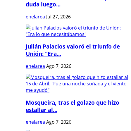
duda luego...
enelarea
Jul 27, 2026
Julián Palacios valoró el triunfo de
Unión: "Era...
enelarea
Ago 7, 2026
Mosqueira, tras el golazo que hizo
estallar al...
enelarea
Ago 7, 2026