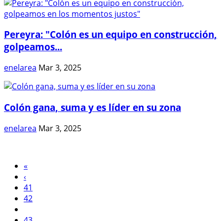
Pereyra: "Colón es un equipo en construcción,
golpeamos...
enelarea
Mar 3, 2025
Colón gana, suma y es líder en su zona
enelarea
Mar 3, 2025
«
‹
41
42
43