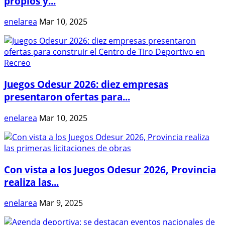
propios y...
enelarea
Mar 10, 2025
Juegos Odesur 2026: diez empresas
presentaron ofertas para...
enelarea
Mar 10, 2025
Con vista a los Juegos Odesur 2026, Provincia
realiza las...
enelarea
Mar 9, 2025