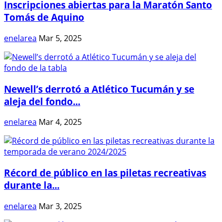
Inscripciones abiertas para la Maratón Santo
Tomás de Aquino
enelarea
Mar 5, 2025
Newell’s derrotó a Atlético Tucumán y se
aleja del fondo...
enelarea
Mar 4, 2025
Récord de público en las piletas recreativas
durante la...
enelarea
Mar 3, 2025