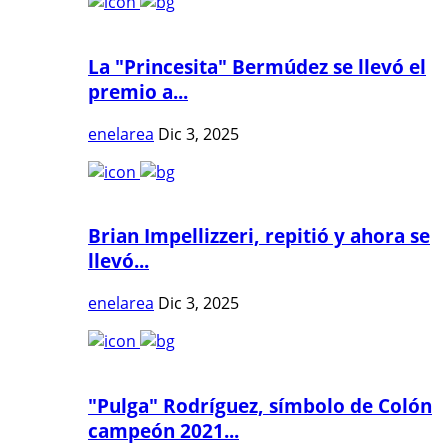
La "Princesita" Bermúdez se llevó el
premio a...
enelarea
Dic 3, 2025
Brian Impellizzeri, repitió y ahora se
llevó...
enelarea
Dic 3, 2025
"Pulga" Rodríguez, símbolo de Colón
campeón 2021...