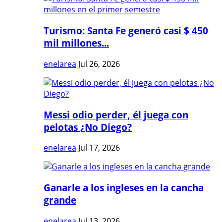
Turismo: Santa Fe generó casi $ 450
mil millones...
enelarea
Jul 26, 2026
Messi odio perder, él juega con
pelotas ¿No Diego?
enelarea
Jul 17, 2026
Ganarle a los ingleses en la cancha
grande
enelarea
Jul 13, 2026