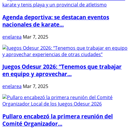
Agenda deportiva: se destacan eventos
nacionales de karate...
enelarea
Mar 7, 2025
Juegos Odesur 2026: “Tenemos que trabajar
en equipo y aprovechar...
enelarea
Mar 7, 2025
Pullaro encabezó la primera reunión del
Comité Organizador...