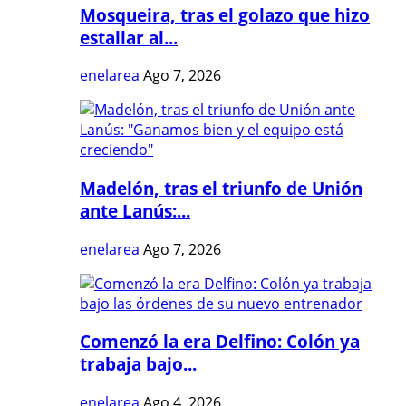
Mosqueira, tras el golazo que hizo
estallar al...
enelarea
Ago 7, 2026
Madelón, tras el triunfo de Unión
ante Lanús:...
enelarea
Ago 7, 2026
Comenzó la era Delfino: Colón ya
trabaja bajo...
enelarea
Ago 4, 2026