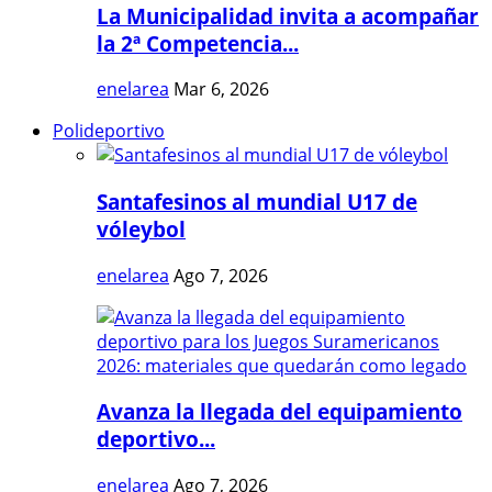
La Municipalidad invita a acompañar
la 2ª Competencia...
enelarea
Mar 6, 2026
Polideportivo
Santafesinos al mundial U17 de
vóleybol
enelarea
Ago 7, 2026
Avanza la llegada del equipamiento
deportivo...
enelarea
Ago 7, 2026