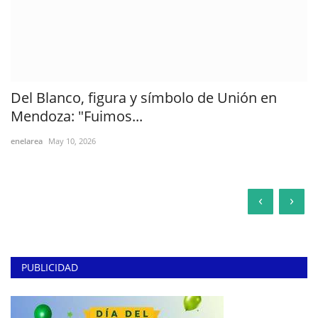
Del Blanco, figura y símbolo de Unión en
Mendoza: "Fuimos...
enelarea
May 10, 2026
‹
›
PUBLICIDAD