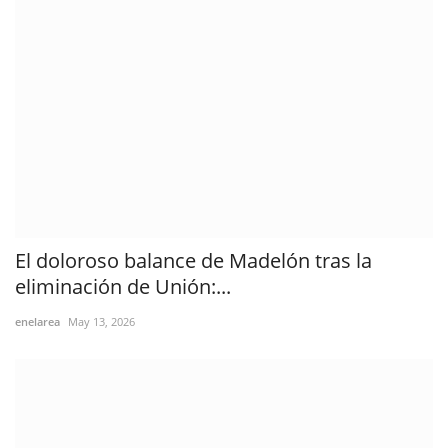
El doloroso balance de Madelón tras la
eliminación de Unión:...
enelarea
May 13, 2026