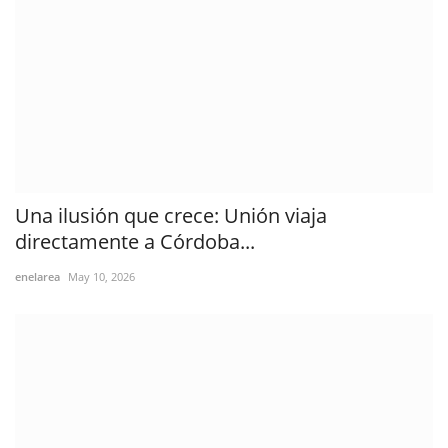
Una ilusión que crece: Unión viaja
directamente a Córdoba...
enelarea
May 10, 2026