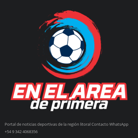
Portal de noticias deportivas de la región litoral Contacto WhatsApp
+54 9 342 4068356