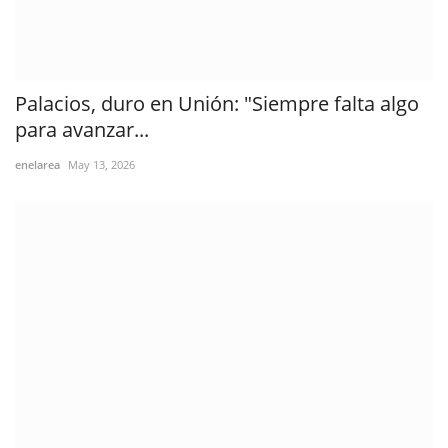
Palacios, duro en Unión: "Siempre falta algo
para avanzar...
enelarea
May 13, 2026