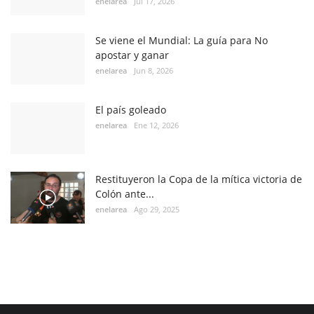
enelarea
Jul 17, 2026
Se viene el Mundial: La guía para No
apostar y ganar
enelarea
Jun 8, 2026
El país goleado
enelarea
Ene 12, 2026
Restituyeron la Copa de la mítica victoria de
Colón ante...
enelarea
Ago 29, 2025