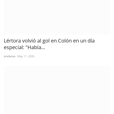
Lértora volvió al gol en Colón en un día
especial: "Había...
enelarea
May 11, 2026