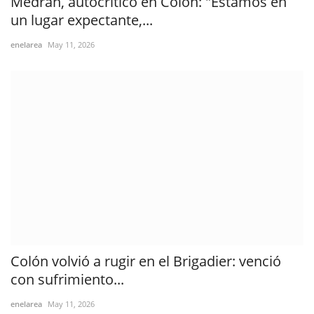
Medrán, autocrítico en Colón: "Estamos en
un lugar expectante,...
enelarea
May 11, 2026
Colón volvió a rugir en el Brigadier: venció
con sufrimiento...
enelarea
May 11, 2026