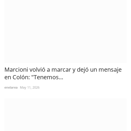
Marcioni volvió a marcar y dejó un mensaje
en Colón: "Tenemos...
enelarea
May 11, 2026