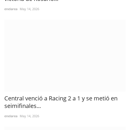
enelarea
May 14, 2026
Central venció a Racing 2 a 1 y se metió en
seimifinales...
enelarea
May 14, 2026