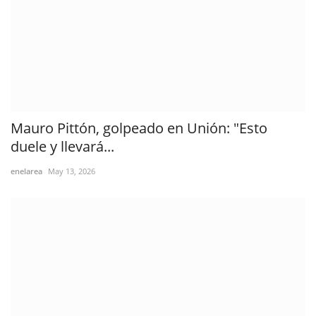
Mauro Pittón, golpeado en Unión: "Esto
duele y llevará...
enelarea
May 13, 2026