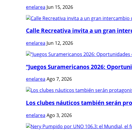
enelarea
Jun 15, 2026
Calle Recreativa invita a un gran inter
enelarea
Jun 12, 2026
“Juegos Suramericanos 2026: Oportuni
enelarea
Ago 7, 2026
Los clubes náuticos también serán prot
enelarea
Ago 3, 2026