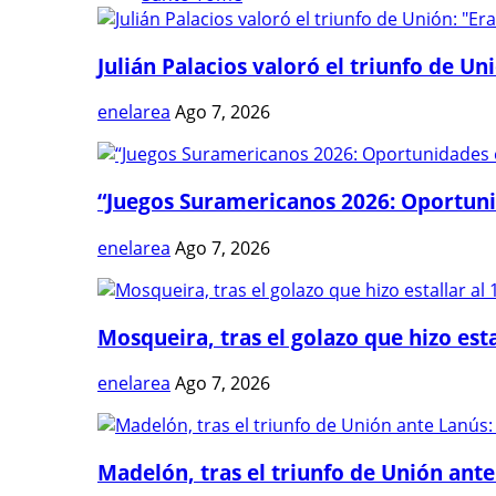
Julián Palacios valoró el triunfo de Uni
enelarea
Ago 7, 2026
“Juegos Suramericanos 2026: Oportuni
enelarea
Ago 7, 2026
Mosqueira, tras el golazo que hizo estal
enelarea
Ago 7, 2026
Madelón, tras el triunfo de Unión ante 