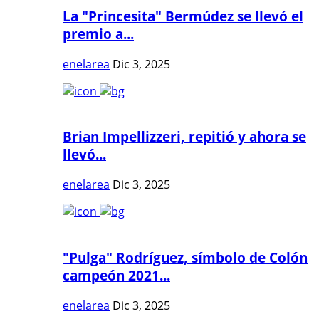
La "Princesita" Bermúdez se llevó el
premio a...
enelarea
Dic 3, 2025
Brian Impellizzeri, repitió y ahora se
llevó...
enelarea
Dic 3, 2025
"Pulga" Rodríguez, símbolo de Colón
campeón 2021...
enelarea
Dic 3, 2025