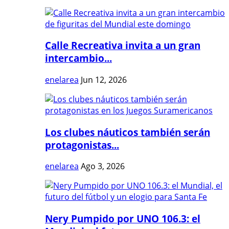
Calle Recreativa invita a un gran
intercambio...
enelarea
Jun 12, 2026
Los clubes náuticos también serán
protagonistas...
enelarea
Ago 3, 2026
Nery Pumpido por UNO 106.3: el