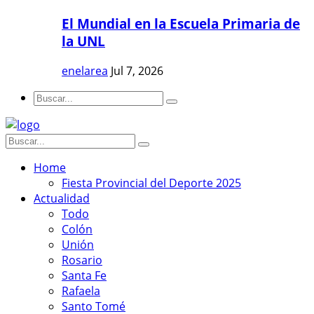
El Mundial en la Escuela Primaria de
la UNL
enelarea
Jul 7, 2026
Home
Fiesta Provincial del Deporte 2025
Actualidad
Todo
Colón
Unión
Rosario
Santa Fe
Rafaela
Santo Tomé