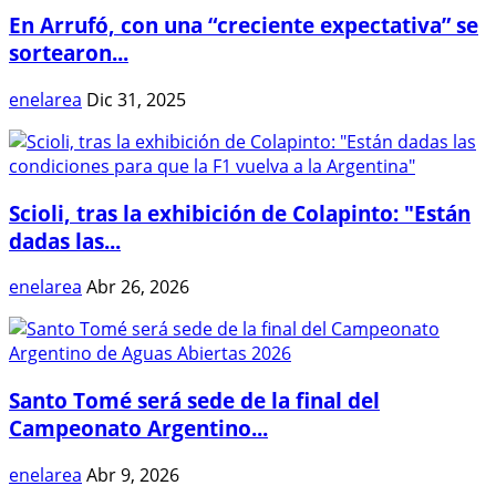
En Arrufó, con una “creciente expectativa” se
sortearon...
enelarea
Dic 31, 2025
Scioli, tras la exhibición de Colapinto: "Están
dadas las...
enelarea
Abr 26, 2026
Santo Tomé será sede de la final del
Campeonato Argentino...
enelarea
Abr 9, 2026