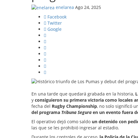
enelarea
Ago 24, 2025
Facebook
Twitter
Google
En una tarde que quedará grabada en la historia,
L
y
consiguieron su primera victoria como locales 
fecha del
Rugby Championship
, no solo significó 
del programa
Tribuna Segura
en un evento fuera de
El operativo dejó como saldo
un detenido con pedi
las que se les prohibió ingresar al estadio.
Durante los controles de acceso,
la Policía de la C