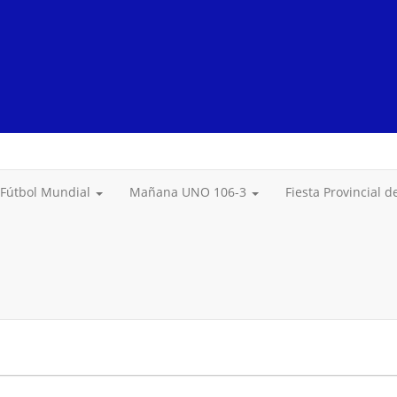
Fútbol Mundial
Mañana UNO 106-3
Fiesta Provincial 