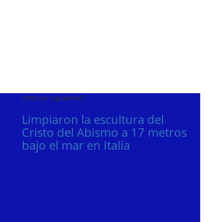
Artículo siguiente
Limpiaron la escultura del
Cristo del Abismo a 17 metros
bajo el mar en Italia