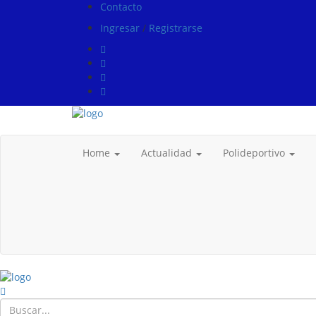
Contacto
Ingresar
/
Registrarse
Home
Actualidad
Polideportivo