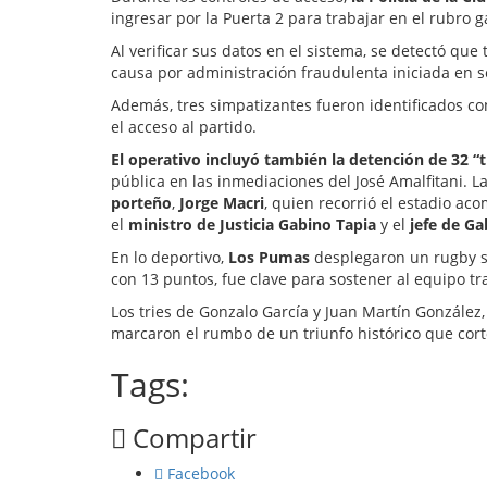
ingresar por la Puerta 2 para trabajar en el rubro 
Al verificar sus datos en el sistema, se detectó qu
causa por administración fraudulenta iniciada en 
Además, tres simpatizantes fueron identificados c
el acceso al partido.
El operativo incluyó también la detención de 32 “
pública en las inmediaciones del José Amalfitani. L
porteño
,
Jorge Macri
, quien recorrió el estadio a
el
ministro de Justicia Gabino Tapia
y el
jefe de Ga
En lo deportivo,
Los Pumas
desplegaron un rugby só
con 13 puntos, fue clave para sostener al equipo t
Los tries de Gonzalo García y Juan Martín González,
marcaron el rumbo de un triunfo histórico que cor
Tags:
Compartir
Facebook