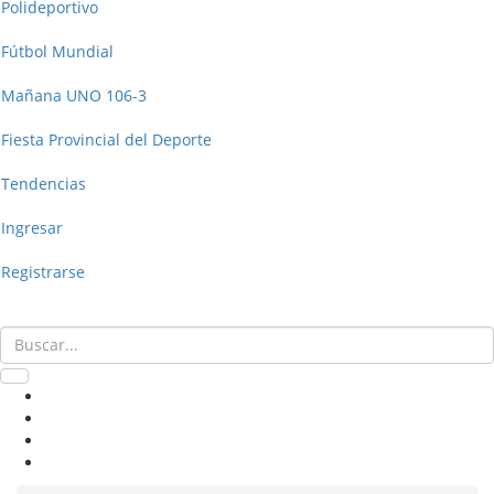
Polideportivo
Fútbol Mundial
Mañana UNO 106-3
Fiesta Provincial del Deporte
Tendencias
Ingresar
Registrarse