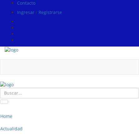
Contacto
Ingresar
/
Registrarse
Home
Actualidad