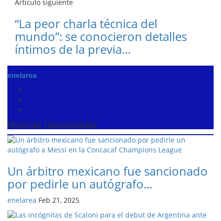
Artículo siguiente
“La peor charla técnica del
mundo”: se conocieron detalles
íntimos de la previa...
enelarea
Noticias relacionadas
Un árbitro mexicano fue sancionado
por pedirle un autógrafo...
enelarea
Feb 21, 2025