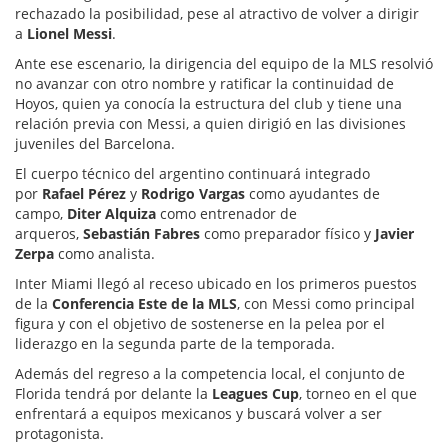
rechazado la posibilidad, pese al atractivo de volver a dirigir
a
Lionel Messi
.
Ante ese escenario, la dirigencia del equipo de la MLS resolvió
no avanzar con otro nombre y ratificar la continuidad de
Hoyos, quien ya conocía la estructura del club y tiene una
relación previa con Messi, a quien dirigió en las divisiones
juveniles del Barcelona.
El cuerpo técnico del argentino continuará integrado
por
Rafael Pérez
y
Rodrigo Vargas
como ayudantes de
campo,
Diter Alquiza
como entrenador de
arqueros,
Sebastián Fabres
como preparador físico y
Javier
Zerpa
como analista.
Inter Miami llegó al receso ubicado en los primeros puestos
de la
Conferencia Este de la MLS
, con Messi como principal
figura y con el objetivo de sostenerse en la pelea por el
liderazgo en la segunda parte de la temporada.
Además del regreso a la competencia local, el conjunto de
Florida tendrá por delante la
Leagues Cup
, torneo en el que
enfrentará a equipos mexicanos y buscará volver a ser
protagonista.