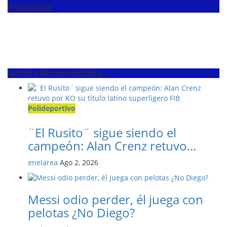
Publicidad
Noticia Recomendada
Polideportivo
¨El Rusito¨ sigue siendo el
campeón: Alan Crenz retuvo...
enelarea
Ago 2, 2026
Messi odio perder, él juega con
pelotas ¿No Diego?