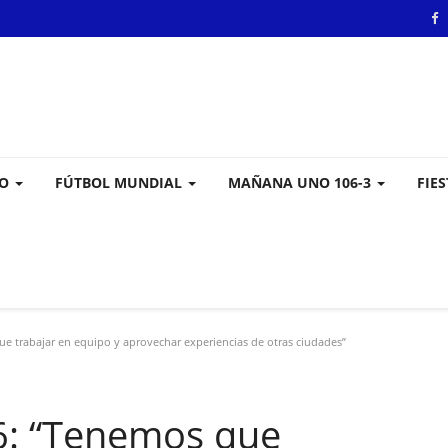
VO
FÚTBOL MUNDIAL
MAÑANA UNO 106-3
FIE
 trabajar en equipo y aprovechar experiencias de otras ciudades”
6: “Tenemos que