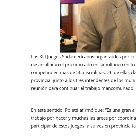
Los XIII Juegos Sudamericanos organizados por l
desarrollarán el próximo año en simultáneo en tres
competirá en más de 50 disciplinas, 26 de ellas cl
provincial junto a los tres intendentes de los mu
reunión para continuar el trabajo mancomunado.
En este sentido, Poletti afirmó que: “Es una gran 
trabajo por hacer y muchas las áreas por coordina
participar de estos juegos, a su vez en provincia 