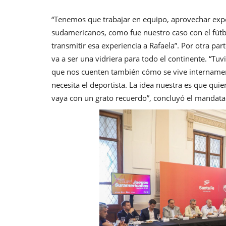
“Tenemos que trabajar en equipo, aprovechar expe
sudamericanos, como fue nuestro caso con el fú
transmitir esa experiencia a Rafaela”. Por otra par
va a ser una vidriera para todo el continente. “T
que nos cuenten también cómo se vive internament
necesita el deportista. La idea nuestra es que quie
vaya con un grato recuerdo”, concluyó el mandata