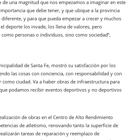
to de una magnitud que nos empezamos a imaginar en este
mportancia que debe tener, y que ubique a la provincia
 diferente, y para que pueda empezar a crecer y muchos
l deporte los invade, los llena de valores, pero
o como personas o individuos, sino como sociedad”,
icipalidad de Santa Fe, mostró su satisfacción por los
endo las cosas con conciencia, con responsabilidad y con
 como ciudad. Va a haber obras de infraestructura para
y que podamos recibir eventos deportivos y no deportivos
realización de obras en el Centro de Alto Rendimiento
tencias de atletismo, renovando tanto la superficie de
realizarán tareas de reparación y reemplazo de