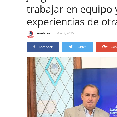
trabajar en equipo
experiencias de otr
enelarea
Mar 7, 2025
Facebook
Twitter
Goo