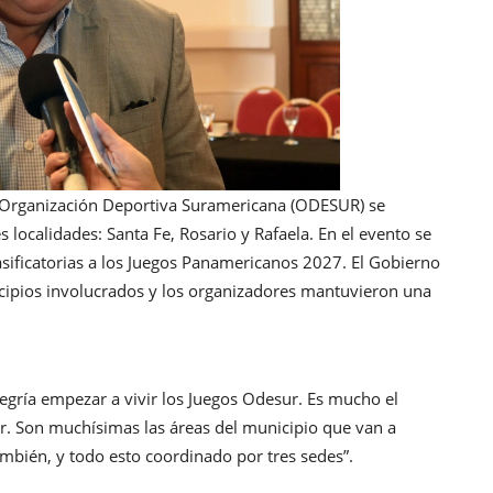
a Organización Deportiva Suramericana (ODESUR) se
 localidades: Santa Fe, Rosario y Rafaela. En el evento se
asificatorias a los Juegos Panamericanos 2027. El Gobierno
nicipios involucrados y los organizadores mantuvieron una
alegría empezar a vivir los Juegos Odesur. Es mucho el
r. Son muchísimas las áreas del municipio que van a
también, y todo esto coordinado por tres sedes”.