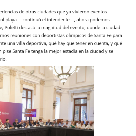
riencias de otras ciudades que ya vivieron eventos
tbol playa —continuó el intendente—, ahora podemos
te, Poletti destacó la magnitud del evento, donde la ciudad
uvimos reuniones con deportistas olímpicos de Santa Fe para
e una villa deportiva, qué hay que tener en cuenta, y qué
n pise Santa Fe tenga la mejor estadía en la ciudad y se
rio.