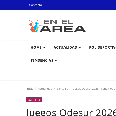
Contacto
HOME
ACTUALIDAD
POLIDEPORTI
TENDENCIAS
Inicio
Actualidad
Santa Fe
Juegos Odesur 2026: “Tenemos que
Santa Fe
Juegos Odesur 202