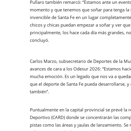
Pullaro también remarcó: “Estamos ante un even
momento y que tenemos que soñar para tenga la i
invencible de Santa Fe en un lugar completamente
chicos y chicas puedan empezar a soñar y ver que e
principalmente, los hace cada día más grandes, n
concluyó.
Carlos Marzo, subsecretario de Deportes de la Mun
avances de cara a los Odesur 2026: “Estamos haci
mucha emoción. Es un legado que nos va a quedar
que el deporte de Santa Fe pueda desarrollarse, 
también”.
Puntualmente en la capital provincial se prevé la 
Deportivo (CARD) donde se concentrarán las compe
pistas como las áreas y jaulas de lanzamiento. Se 