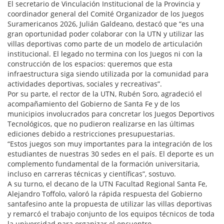
El secretario de Vinculación Institucional de la Provincia y
coordinador general del Comité Organizador de los Juegos
Suramericanos 2026, Julián Galdeano, destacó que “es una
gran oportunidad poder colaborar con la UTN y utilizar las
villas deportivas como parte de un modelo de articulación
institucional. El legado no termina con los Juegos ni con la
construcción de los espacios: queremos que esta
infraestructura siga siendo utilizada por la comunidad para
actividades deportivas, sociales y recreativas”.
Por su parte, el rector de la UTN, Rubén Soro, agradeció el
acompañamiento del Gobierno de Santa Fe y de los
municipios involucrados para concretar los Juegos Deportivos
Tecnológicos, que no pudieron realizarse en las últimas
ediciones debido a restricciones presupuestarias.
“Estos juegos son muy importantes para la integración de los
estudiantes de nuestras 30 sedes en el país. El deporte es un
complemento fundamental de la formación universitaria,
incluso en carreras técnicas y científicas”, sostuvo.
A su turno, el decano de la UTN Facultad Regional Santa Fe,
Alejandro Toffolo, valoró la rápida respuesta del Gobierno
santafesino ante la propuesta de utilizar las villas deportivas
y remarcó el trabajo conjunto de los equipos técnicos de toda
la universidad para organizar el encuentro.