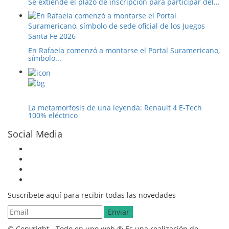
Se extiende el plazo de inscripción para participar del...
En Rafaela comenzó a montarse el Portal Suramericano,
símbolo...
La metamorfosis de una leyenda: Renault 4 E-Tech
100% eléctrico
Social Media
Suscríbete aquí para recibir todas las novedades
© Copyright - Todo en uno web ® Es una realización de