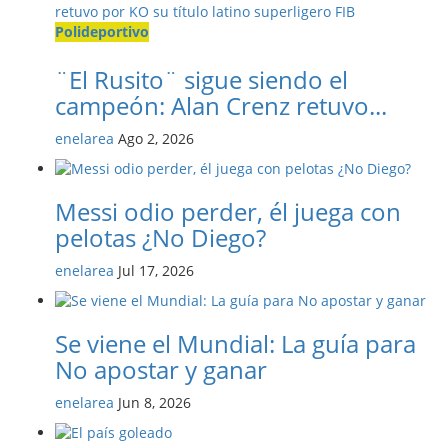
Polideportivo
¨El Rusito¨ sigue siendo el
campeón: Alan Crenz retuvo...
enelarea
Ago 2, 2026
Messi odio perder, él juega con
pelotas ¿No Diego?
enelarea
Jul 17, 2026
Se viene el Mundial: La guía para
No apostar y ganar
enelarea
Jun 8, 2026