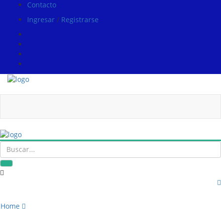
Contacto
Ingresar
/
Registrarse
Home