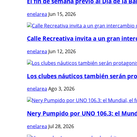
El fin de semana previo al Día de la Ban
enelarea
Jun 15, 2026
Calle Recreativa invita a un gran inter
enelarea
Jun 12, 2026
Los clubes náuticos también serán prot
enelarea
Ago 3, 2026
Nery Pumpido por UNO 106.3: el Mundia
enelarea
Jul 28, 2026