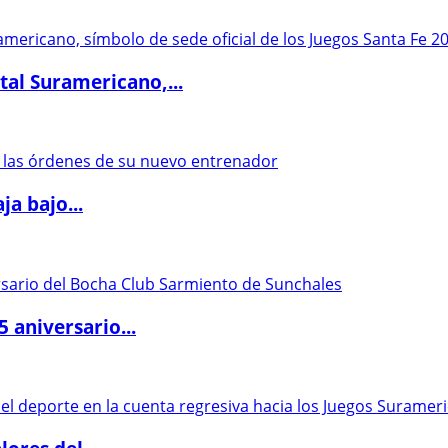
al Suramericano,...
a bajo...
5 aniversario...