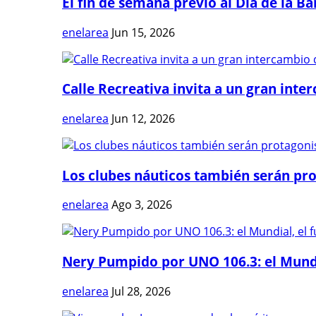
El fin de semana previo al Día de la Ban
enelarea
Jun 15, 2026
Calle Recreativa invita a un gran inter
enelarea
Jun 12, 2026
Los clubes náuticos también serán prot
enelarea
Ago 3, 2026
Nery Pumpido por UNO 106.3: el Mundia
enelarea
Jul 28, 2026