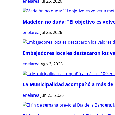
enelarea
Jul 25, 2026
Madelón no duda: "El objetivo es volve
enelarea
Jul 25, 2026
Embajadores locales destacaron los val
enelarea
Ago 3, 2026
La Municipalidad acompañó a más de 1
enelarea
Jun 23, 2026