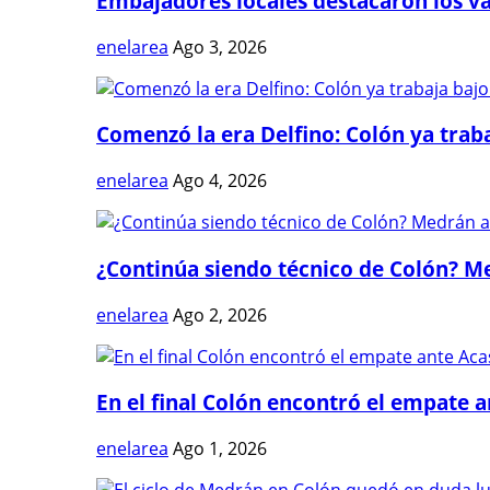
Embajadores locales destacaron los val
enelarea
Ago 3, 2026
Comenzó la era Delfino: Colón ya trabaj
enelarea
Ago 4, 2026
¿Continúa siendo técnico de Colón? Me
enelarea
Ago 2, 2026
En el final Colón encontró el empate 
enelarea
Ago 1, 2026