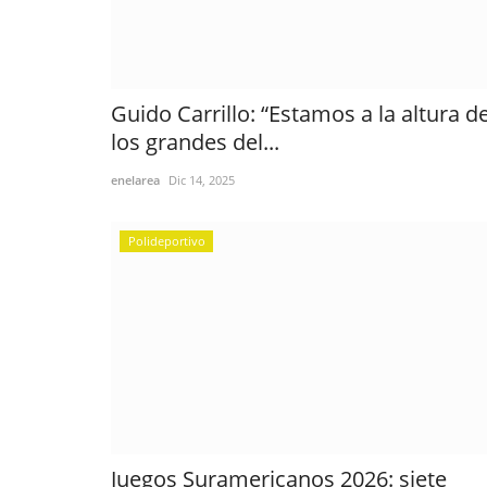
Guido Carrillo: “Estamos a la altura d
los grandes del...
enelarea
Dic 14, 2025
Polideportivo
Juegos Suramericanos 2026: siete