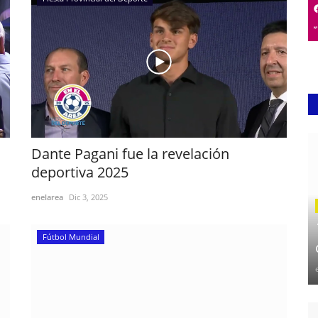
Dante Pagani fue la revelación
deportiva 2025
enelarea
Dic 3, 2025
Fútbol Mundial