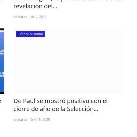
revelación del...
enelarea
Dic 2, 2025
Fútbol Mundial
e
De Paul se mostró positivo con el
cierre de año de la Selección...
enelarea
Nov 15, 2025