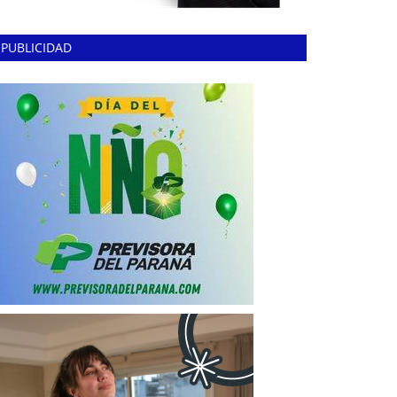
PUBLICIDAD