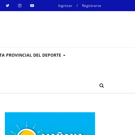
Ingresar
/
Registrarse
STA PROVINCIAL DEL DEPORTE