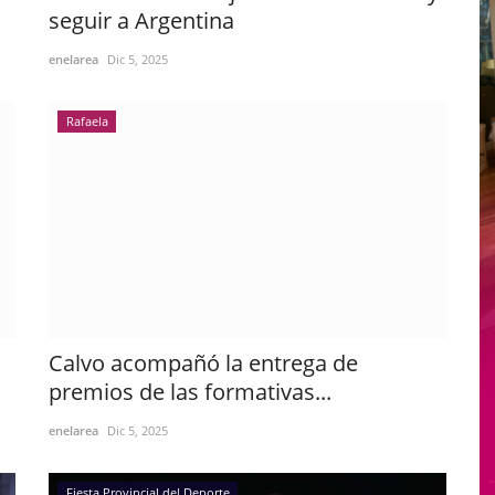
seguir a Argentina
enelarea
Dic 5, 2025
Rafaela
Calvo acompañó la entrega de
premios de las formativas...
enelarea
Dic 5, 2025
Fiesta Provincial del Deporte