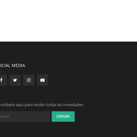
OCIAL MEDIA
scríbete aquí para recibir todas las novedades