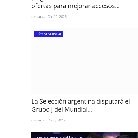
ofertas para mejorar accesos...
enelarea
Dic 12, 2025
Fútbol Mundial
La Selección argentina disputará el
Grupo J del Mundial...
enelarea
Dic 5, 2025
Fiesta Provincial del Deporte