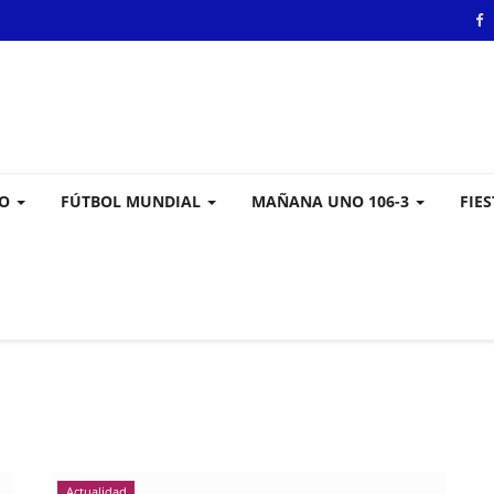
VO
FÚTBOL MUNDIAL
MAÑANA UNO 106-3
FIE
Actualidad