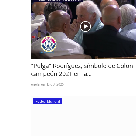
"Pulga" Rodríguez, símbolo de Colón
campeón 2021 en la...
enelarea
Dic 3, 2025
Fútbol Mundial