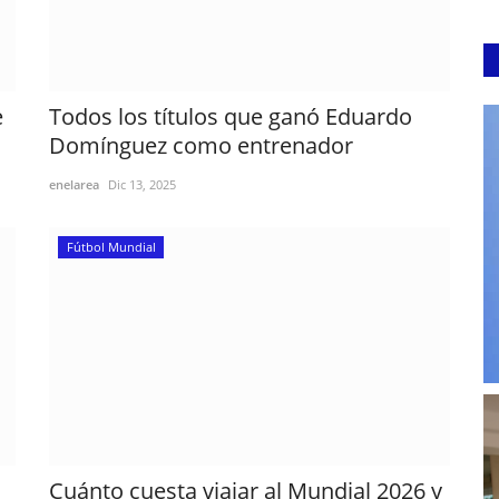
e
Todos los títulos que ganó Eduardo
Domínguez como entrenador
enelarea
Dic 13, 2025
Fútbol Mundial
Cuánto cuesta viajar al Mundial 2026 y