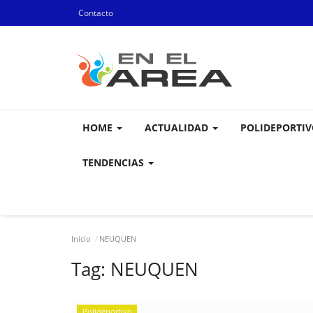
Contacto
HOME
ACTUALIDAD
POLIDEPORTI
TENDENCIAS
Inicio
NEUQUEN
Tag:
NEUQUEN
Polideportivo