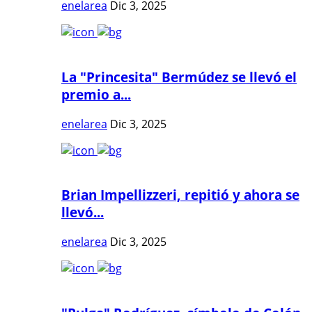
enelarea
Dic 3, 2025
La "Princesita" Bermúdez se llevó el
premio a...
enelarea
Dic 3, 2025
Brian Impellizzeri, repitió y ahora se
llevó...
enelarea
Dic 3, 2025