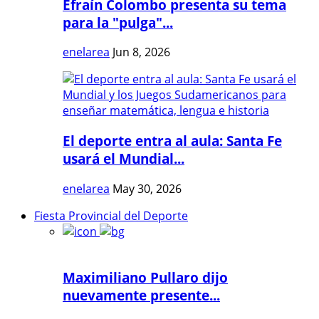
Efraín Colombo presenta su tema
para la "pulga"...
enelarea
Jun 8, 2026
El deporte entra al aula: Santa Fe
usará el Mundial...
enelarea
May 30, 2026
Fiesta Provincial del Deporte
Maximiliano Pullaro dijo
nuevamente presente...