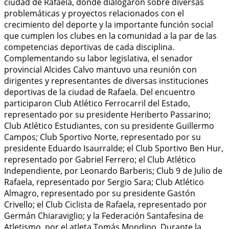
ciudad de Rafaela, donde dialogaron sobre diversas
problemáticas y proyectos relacionados con el
crecimiento del deporte y la importante función social
que cumplen los clubes en la comunidad a la par de las
competencias deportivas de cada disciplina.
Complementando su labor legislativa, el senador
provincial Alcides Calvo mantuvo una reunión con
dirigentes y representantes de diversas instituciones
deportivas de la ciudad de Rafaela. Del encuentro
participaron Club Atlético Ferrocarril del Estado,
representado por su presidente Heriberto Passarino;
Club Atlético Estudiantes, con su presidente Guillermo
Campos; Club Sportivo Norte, representado por su
presidente Eduardo Isaurralde; el Club Sportivo Ben Hur,
representado por Gabriel Ferrero; el Club Atlético
Independiente, por Leonardo Barberis; Club 9 de Julio de
Rafaela, representado por Sergio Sara; Club Atlético
Almagro, representado por su presidente Gastón
Crivello; el Club Ciclista de Rafaela, representado por
Germán Chiaraviglio; y la Federación Santafesina de
Atletismo, por el atleta Tomás Mondino. Durante la