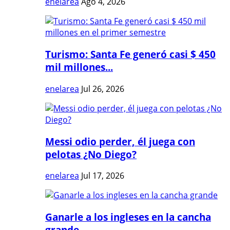
enelarea
Ago 4, 2026
Turismo: Santa Fe generó casi $ 450
mil millones...
enelarea
Jul 26, 2026
Messi odio perder, él juega con
pelotas ¿No Diego?
enelarea
Jul 17, 2026
Ganarle a los ingleses en la cancha
grande