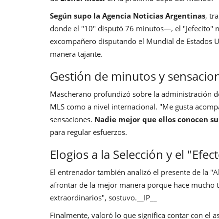
Según supo la
Agencia Noticias Argentinas
, tr
donde el "10" disputó 76 minutos—, el "Jefecito" n
excompañero disputando el Mundial de Estados U
manera tajante.
Gestión de minutos y sensacio
Mascherano profundizó sobre la administración de 
MLS como a nivel internacional. "Me gusta acompa
sensaciones.
Nadie mejor que ellos conocen s
para regular esfuerzos.
Elogios a la Selección y el "Efec
El entrenador también analizó el presente de la "Alb
afrontar de la mejor manera porque hace mucho 
extraordinarios", sostuvo.__IP__
Finalmente, valoró lo que significa contar con el a