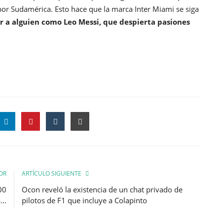
 por Sudamérica. Esto hace que la marca Inter Miami se siga
er a alguien como Leo Messi, que despierta pasiones
OR
ARTÍCULO SIGUIENTE
00
Ocon reveló la existencia de un chat privado de
..
pilotos de F1 que incluye a Colapinto