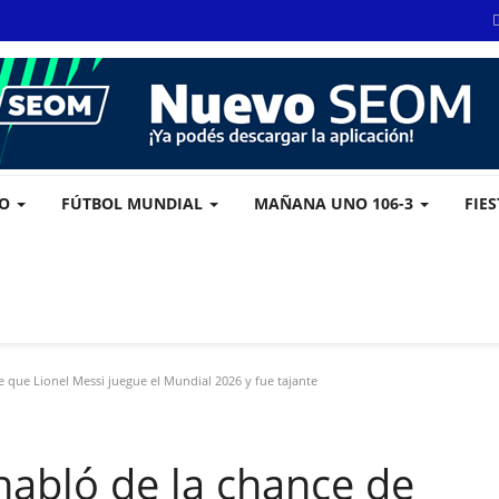
VO
FÚTBOL MUNDIAL
MAÑANA UNO 106-3
FIE
 que Lionel Messi juegue el Mundial 2026 y fue tajante
habló de la chance de