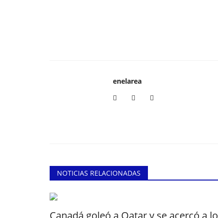
enelarea
NOTICIAS RELACIONADAS
Canadá goleó a Qatar y se acercó a l