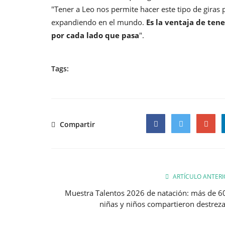
"Tener a Leo nos permite hacer este tipo de giras
expandiendo en el mundo.
Es la ventaja de ten
por cada lado que pasa
".
Tags:
Compartir
Facebook
Twitter
Google
ARTÍCULO ANTERI
Muestra Talentos 2026 de natación: más de 6
niñas y niños compartieron destreza.