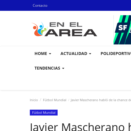
Contacto
HOME
ACTUALIDAD
POLIDEPORTI
TENDENCIAS
Inicio
Fútbol Mundial
Javier Mascherano habló de la chance de
Fútbol Mundial
Javier Mascherano 