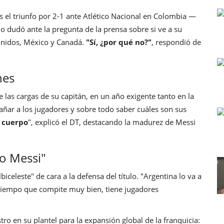
as el triunfo por 2-1 ante Atlético Nacional en Colombia —
o dudó ante la pregunta de la prensa sobre si ve a su
nidos, México y Canadá.
"Sí, ¿por qué no?"
, respondió de
nes
las cargas de su capitán, en un año exigente tanto en la
ñar a los jugadores y sobre todo saber cuáles son sus
u cuerpo
", explicó el DT, destacando la madurez de Messi
to Messi"
iceleste" de cara a la defensa del título. "Argentina lo va a
tiempo que compite muy bien, tiene jugadores
stro en su plantel para la expansión global de la franquicia: