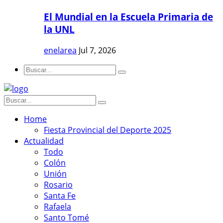
El Mundial en la Escuela Primaria de
la UNL
enelarea
Jul 7, 2026
Home
Fiesta Provincial del Deporte 2025
Actualidad
Todo
Colón
Unión
Rosario
Santa Fe
Rafaela
Santo Tomé