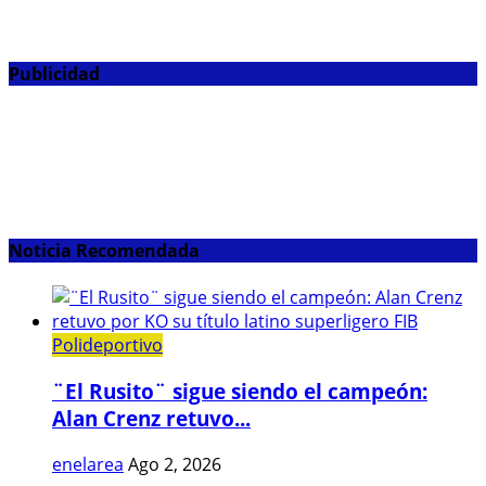
Publicidad
Noticia Recomendada
Polideportivo
¨El Rusito¨ sigue siendo el campeón:
Alan Crenz retuvo...
enelarea
Ago 2, 2026