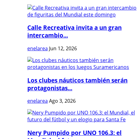
Calle Recreativa invita a un gran
intercambio...
enelarea
Jun 12, 2026
Los clubes náuticos también serán
protagonistas...
enelarea
Ago 3, 2026
Nery Pumpido por UNO 106.3: el