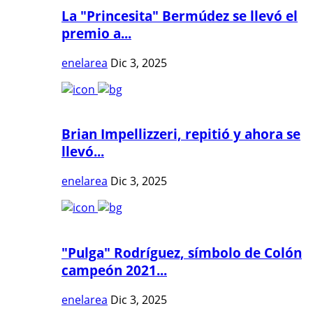
La "Princesita" Bermúdez se llevó el
premio a...
enelarea
Dic 3, 2025
Brian Impellizzeri, repitió y ahora se
llevó...
enelarea
Dic 3, 2025
"Pulga" Rodríguez, símbolo de Colón
campeón 2021...
enelarea
Dic 3, 2025