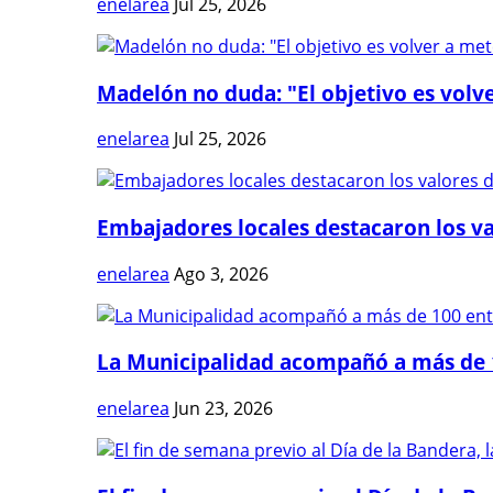
enelarea
Jul 25, 2026
Madelón no duda: "El objetivo es volve
enelarea
Jul 25, 2026
Embajadores locales destacaron los val
enelarea
Ago 3, 2026
La Municipalidad acompañó a más de 1
enelarea
Jun 23, 2026