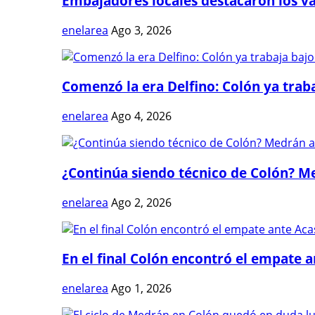
Embajadores locales destacaron los val
enelarea
Ago 3, 2026
Comenzó la era Delfino: Colón ya trabaj
enelarea
Ago 4, 2026
¿Continúa siendo técnico de Colón? Me
enelarea
Ago 2, 2026
En el final Colón encontró el empate 
enelarea
Ago 1, 2026