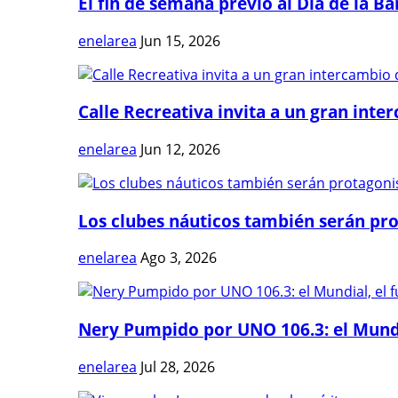
El fin de semana previo al Día de la Ban
enelarea
Jun 15, 2026
Calle Recreativa invita a un gran inter
enelarea
Jun 12, 2026
Los clubes náuticos también serán prot
enelarea
Ago 3, 2026
Nery Pumpido por UNO 106.3: el Mundia
enelarea
Jul 28, 2026