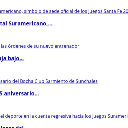
al Suramericano,...
a bajo...
5 aniversario...