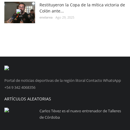
Restituyeron la Copa de la mítica victoria de
Colón ante...
enelarea
Ago 29, 2025
Portal de noticias deportivas de la región litoral Contacto WhatsApp
+54 9 342 4068356
ARTÍCULOS ALEATORIAS
Carlos Tévez es el nuevo entrenador de Talleres
de Córdoba