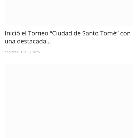
Inició el Torneo “Ciudad de Santo Tomé” con
una destacada...
enelarea
Dic 10, 2025