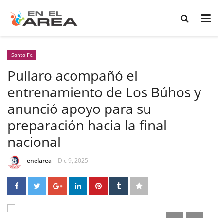
Santa Fe
Pullaro acompañó el
entrenamiento de Los Búhos y
anunció apoyo para su
preparación hacia la final
nacional
enelarea
Dic 9, 2025