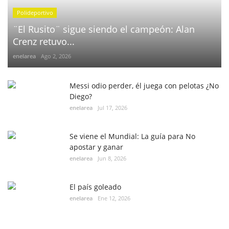
Polideportivo
¨El Rusito¨ sigue siendo el campeón: Alan
Crenz retuvo...
enelarea
Ago 2, 2026
Messi odio perder, él juega con pelotas ¿No
Diego?
enelarea
Jul 17, 2026
Se viene el Mundial: La guía para No
apostar y ganar
enelarea
Jun 8, 2026
El país goleado
enelarea
Ene 12, 2026