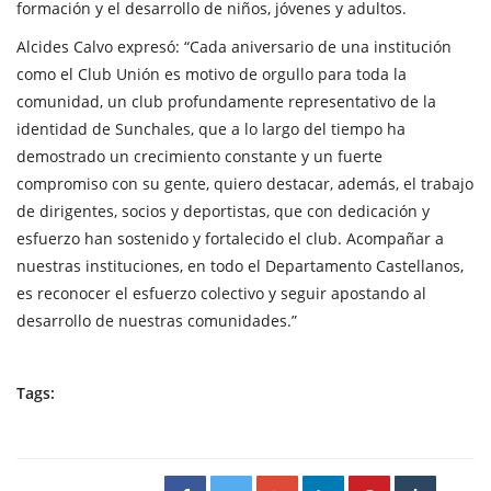
formación y el desarrollo de niños, jóvenes y adultos.
Alcides Calvo expresó: “Cada aniversario de una institución
como el Club Unión es motivo de orgullo para toda la
comunidad, un club profundamente representativo de la
identidad de Sunchales, que a lo largo del tiempo ha
demostrado un crecimiento constante y un fuerte
compromiso con su gente, quiero destacar, además, el trabajo
de dirigentes, socios y deportistas, que con dedicación y
esfuerzo han sostenido y fortalecido el club. Acompañar a
nuestras instituciones, en todo el Departamento Castellanos,
es reconocer el esfuerzo colectivo y seguir apostando al
desarrollo de nuestras comunidades.”
Tags: