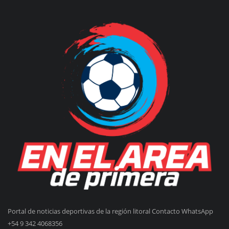
Portal de noticias deportivas de la región litoral Contacto WhatsApp
+54 9 342 4068356