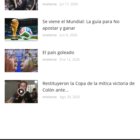
enelarea
Jul 17, 2026
Se viene el Mundial: La guía para No
apostar y ganar
enelarea
Jun 8, 2026
El país goleado
enelarea
Ene 12, 2026
Restituyeron la Copa de la mítica victoria de
Colón ante...
enelarea
Ago 29, 2025