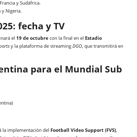
Francia y Sudáfrica.
 y Nigeria.
025: fecha y TV
inará el
19 de octubre
con la final en el
Estadio
ports
y la plataforma de streaming
DGO
, que transmitirá en
entina para el Mundial Sub
ntina)
á la implementación del
Football Video Support (FVS)
,