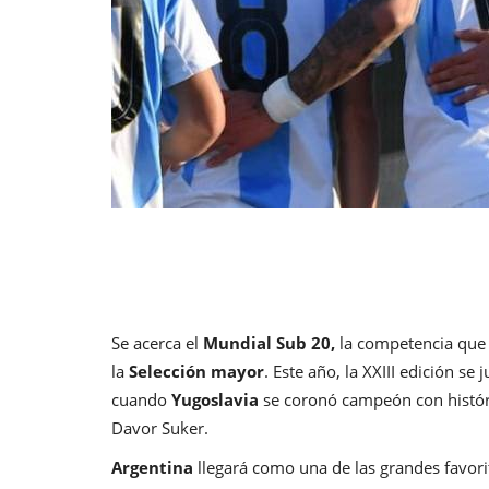
Se acerca el
Mundial Sub 20,
la competencia que 
la
Selección mayor
. Este año, la XXIII edición se
cuando
Yugoslavia
se coronó campeón con históri
Davor Suker.
Argentina
llegará como una de las grandes favori