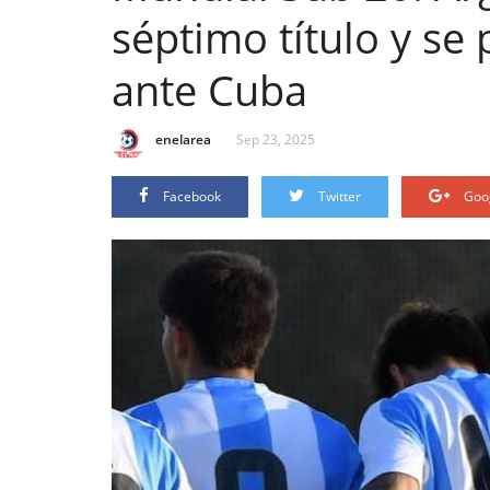
séptimo título y se
ante Cuba
enelarea
Sep 23, 2025
Facebook
Twitter
Goo