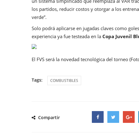
un sistema simplificado que reemplaza al VAR tradi
los partidos, reducir costos y otorgar a los entren
verde”.
Solo podrá aplicarse en jugadas claves como goles,
experiencia ya fue testeada en la
Copa Juvenil Bl
El FVS será la novedad tecnológica del torneo (Foto
Tags:
COMBUSTIBLES
Compartir
Facebook
Twitter
Google