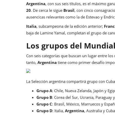
Argentina
, con sus seis títulos, es el máximo gan
20
. De cerca le sigue
Brasil
, con cinco consagraci
ausencicas relevantes como la de Estevao y Endrick
Italia
, subcampeona de la edición anterior;
Franc
baja de Lamine Yamal, completan el grupo de can
Los grupos del Mundial
Con seis categorías que buscan un lugar entre los
tanto,
Argentina
tiene como primer desafío imp
La Selección argentina compartirá grupo con Cuba, 
Grupo A
: Chile, Nueva Zelanda, Japón y Egip
Grupo B
: Corea del Sur, Ucrania, Paraguay
Grupo C
: Brasil, México, Marruecos y Españ
Grupo D
: Italia,
Argentina
, Australia y Cuba