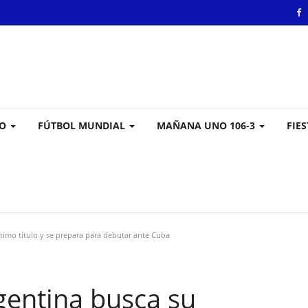
VO
FÚTBOL MUNDIAL
MAÑANA UNO 106-3
FIE
timo título y se prepara para debutar ante Cuba
gentina busca su