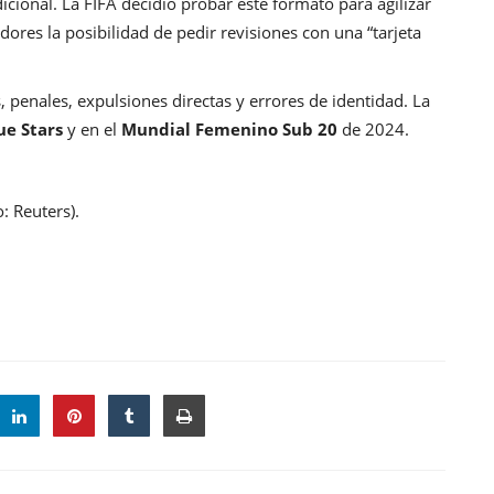
cional. La FIFA decidió probar este formato para agilizar
adores la posibilidad de pedir revisiones con una “tarjeta
 penales, expulsiones directas y errores de identidad. La
ue Stars
y en el
Mundial Femenino Sub 20
de 2024.
: Reuters).