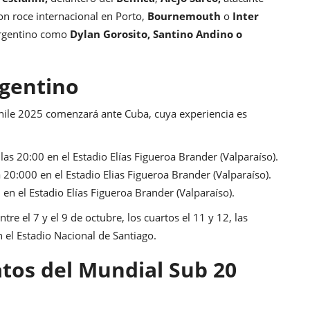
on roce internacional en Porto,
Bournemouth
o
Inter
argentino como
Dylan Gorosito,
Santino Andino o
rgentino
Chile 2025 comenzará ante Cuba, cuya experiencia es
s 20:00 en el Estadio Elías Figueroa Brander (Valparaíso).
 20:000 en el Estadio Elias Figueroa Brander (Valparaíso).
 en el Estadio Elías Figueroa Brander (Valparaíso).
ntre el 7 y el 9 de octubre, los cuartos el 11 y 12, las
n el Estadio Nacional de Santiago.
atos del Mundial Sub 20