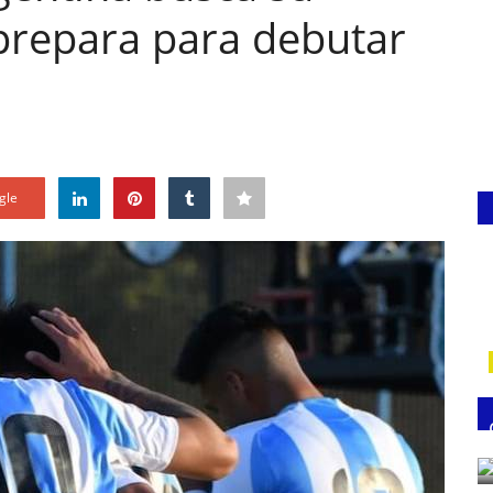
 prepara para debutar
gle