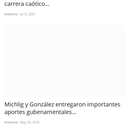
carrera caótico...
enelarea
Jul 6, 2026
Michlig y González entregaron importantes
aportes gubenamentales...
enelarea
May 20, 2025