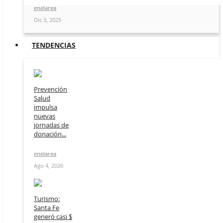
enelarea
Dic 3, 2025
TENDENCIAS
Prevención
Salud
impulsa
nuevas
jornadas de
donación...
enelarea
Ago 4, 2026
Turismo:
Santa Fe
generó casi $