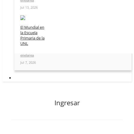
enelarea
Jul 13, 2026
El Mundial en
la Escuela
Primaria de la
UNL
enelarea
Jul 7, 2026
Ingresar