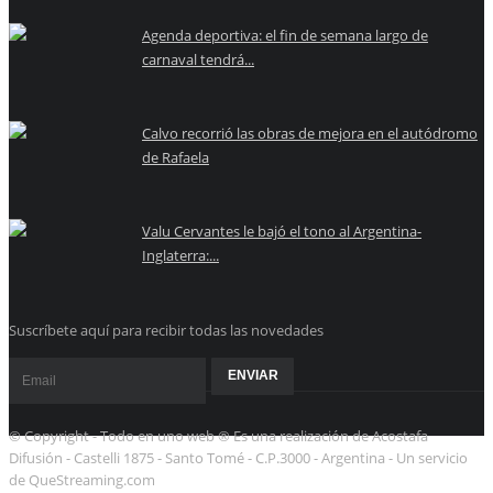
Agenda deportiva: el fin de semana largo de
carnaval tendrá...
Calvo recorrió las obras de mejora en el autódromo
de Rafaela
Valu Cervantes le bajó el tono al Argentina-
Inglaterra:...
Suscríbete aquí para recibir todas las novedades
© Copyright - Todo en uno web ® Es una realización de Acostafa
Difusión - Castelli 1875 - Santo Tomé - C.P.3000 - Argentina - Un servicio
de QueStreaming.com