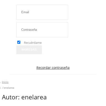
Recuérdame
INGRESAR
Recordar contraseña
Inicio
enelarea
Autor:
enelarea