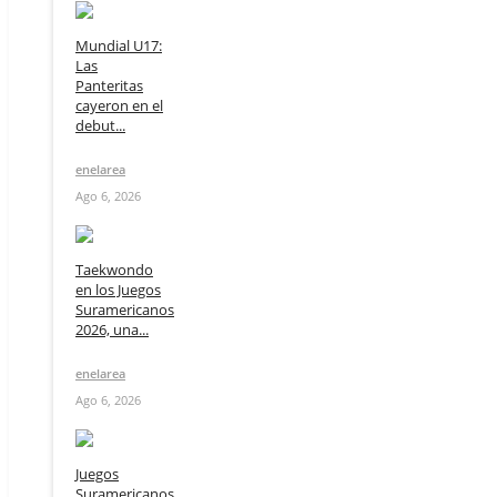
Mundial U17:
Las
Panteritas
cayeron en el
debut...
enelarea
Ago 6, 2026
Taekwondo
en los Juegos
Suramericanos
2026, una...
enelarea
Ago 6, 2026
Juegos
Suramericanos