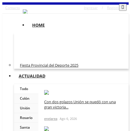
Contacto
Ingresar
/
Registrarse
HOME
Fiesta Provincial del Deporte 2025
ACTUALIDAD
Todo
Colón
Con dos golazos Unión se quedó con una
gran victoria...
Unión
Rosario
enelarea
Ago 6, 2026
Santa