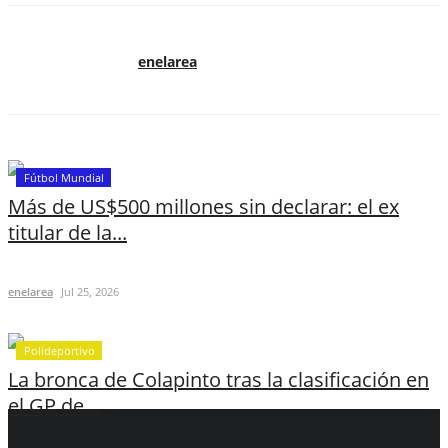
enelarea
Fútbol Mundial
Más de US$500 millones sin declarar: el ex
titular de la...
enelarea
Jul 25, 2026
Polideportivo
La bronca de Colapinto tras la clasificación en
el GP de...