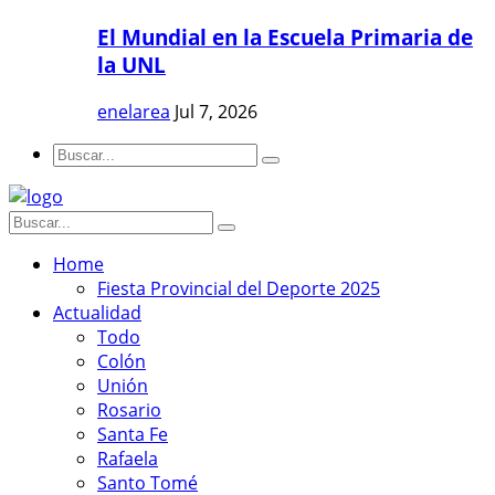
El Mundial en la Escuela Primaria de
la UNL
enelarea
Jul 7, 2026
Home
Fiesta Provincial del Deporte 2025
Actualidad
Todo
Colón
Unión
Rosario
Santa Fe
Rafaela
Santo Tomé