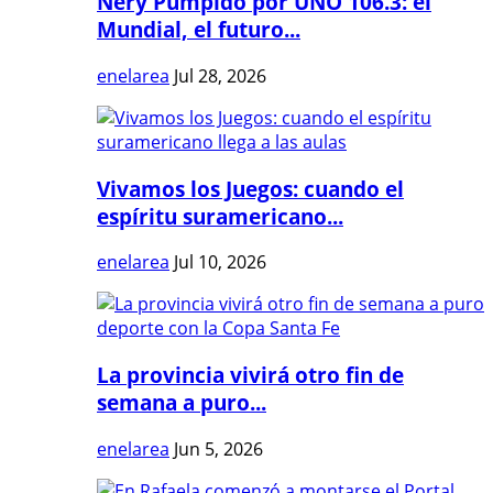
Nery Pumpido por UNO 106.3: el
Mundial, el futuro...
enelarea
Jul 28, 2026
Vivamos los Juegos: cuando el
espíritu suramericano...
enelarea
Jul 10, 2026
La provincia vivirá otro fin de
semana a puro...
enelarea
Jun 5, 2026