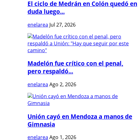
El ciclo de Medrán en Colón quedó en
duda luego...
enelarea
Jul 27, 2026
Madelón fue crítico con el penal,
pero respaldó...
enelarea
Ago 2, 2026
Unión cayó en Mendoza a manos de
Gimnasia
enelarea
Ago 1, 2026