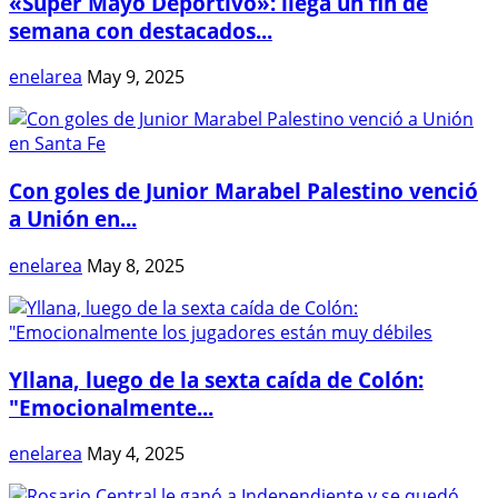
«Súper Mayo Deportivo»: llega un fin de
semana con destacados...
enelarea
May 9, 2025
Con goles de Junior Marabel Palestino venció
a Unión en...
enelarea
May 8, 2025
Yllana, luego de la sexta caída de Colón:
"Emocionalmente...
enelarea
May 4, 2025