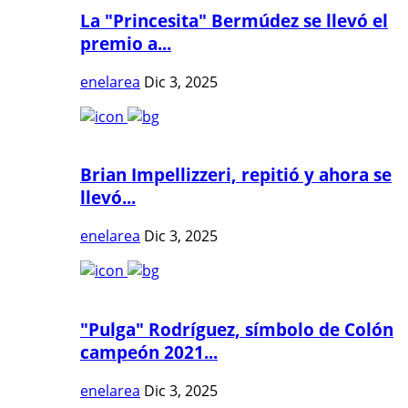
La "Princesita" Bermúdez se llevó el
premio a...
enelarea
Dic 3, 2025
Brian Impellizzeri, repitió y ahora se
llevó...
enelarea
Dic 3, 2025
"Pulga" Rodríguez, símbolo de Colón
campeón 2021...
enelarea
Dic 3, 2025