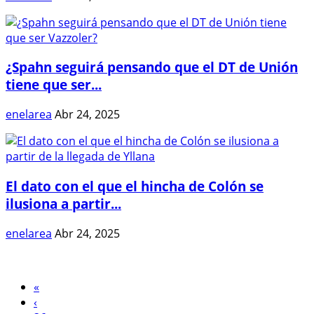
¿Spahn seguirá pensando que el DT de Unión
tiene que ser...
enelarea
Abr 24, 2025
El dato con el que el hincha de Colón se
ilusiona a partir...
enelarea
Abr 24, 2025
«
‹