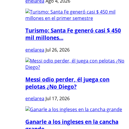
enelarea
Ago 4, 2026
Turismo: Santa Fe generó casi $ 450
mil millones...
enelarea
Jul 26, 2026
Messi odio perder, él juega con
pelotas ¿No Diego?
enelarea
Jul 17, 2026
Ganarle a los ingleses en la cancha
grande