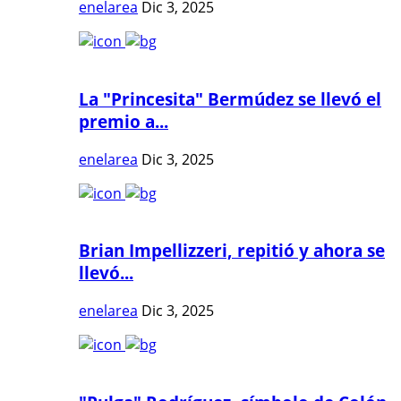
enelarea
Dic 3, 2025
La "Princesita" Bermúdez se llevó el
premio a...
enelarea
Dic 3, 2025
Brian Impellizzeri, repitió y ahora se
llevó...
enelarea
Dic 3, 2025