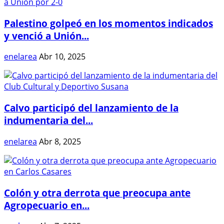
Palestino golpeó en los momentos indicados
y venció a Unión...
enelarea
Abr 10, 2025
Calvo participó del lanzamiento de la
indumentaria del...
enelarea
Abr 8, 2025
Colón y otra derrota que preocupa ante
Agropecuario en...