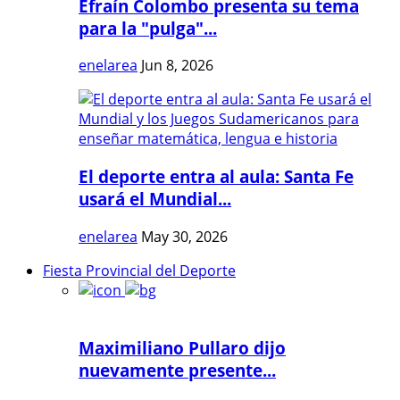
Efraín Colombo presenta su tema
para la "pulga"...
enelarea
Jun 8, 2026
El deporte entra al aula: Santa Fe
usará el Mundial...
enelarea
May 30, 2026
Fiesta Provincial del Deporte
Maximiliano Pullaro dijo
nuevamente presente...