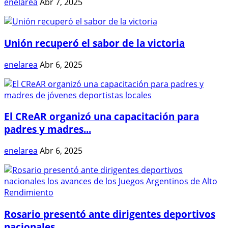
enelarea
Abr 7, 2025
Unión recuperó el sabor de la victoria
enelarea
Abr 6, 2025
El CReAR organizó una capacitación para
padres y madres...
enelarea
Abr 6, 2025
Rosario presentó ante dirigentes deportivos
nacionales...