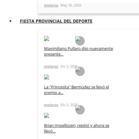
enelarea
May 30, 2026
FIESTA PROVINCIAL DEL DEPORTE
Maximiliano Pullaro dijo nuevamente
presente...
enelarea
Dic 3, 2025
La "Princesita" Bermúdez se llevó el
premio a...
enelarea
Dic 3, 2025
Brian Impellizzeri, repitió y ahora se
llevó...