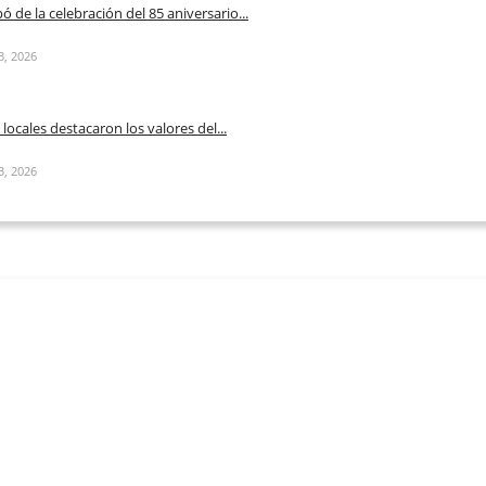
pó de la celebración del 85 aniversario...
3, 2026
ocales destacaron los valores del...
3, 2026