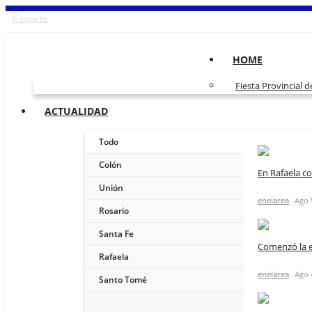
Contacto
HOME
Fiesta Provincial 
ACTUALIDAD
Todo
Colón
En Rafaela c
Unión
enelarea
Ago 
Rosario
Santa Fe
Comenzó la er
Rafaela
enelarea
Ago 
Santo Tomé