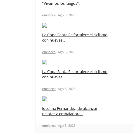
"Vivamos los Juegos"...
enelarea
Ago 5, 2026
La Copa Santa Fe fortalece el ciclismo
con nuevas...
enelarea
Ago 5, 2026
La Copa Santa Fe fortalece el ciclismo
con nuevas...
enelarea
Ago 5, 2026
Josefina Fernández, de alcanzar
pelotas a embajadora...
enelarea
Ago 5, 2026